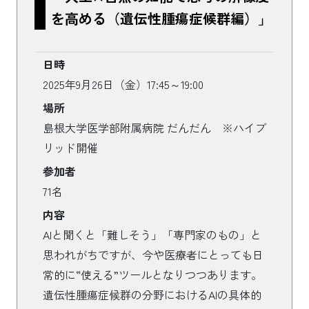
を高める（遺伝性腫瘍症候群編）」
日時
2025年9月26日（金）17:45～19:00
場所
島根大学医学部附属病院 だんだん ※ハイブ
リッド開催
参加者
71名
内容
AIと聞くと「難しそう」「専門家のもの」と
思われがちですが、今や医療者にとっても日
常的に“使える”ツールとなりつつあります。
遺伝性腫瘍症候群の分野におけるAIの具体的