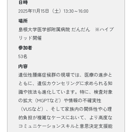
日時
2025年11月15日（土）13:30～16:00
場所
島根大学医学部附属病院 だんだん ※ハイブ
リッド開催
参加者
53名
内容
遺伝性腫瘍症候群の現場では、医療の進歩と
ともに、遺伝カウンセリングに求められる知
識や技法も進化しています。特に、検査対象
の拡大（MGPTなど）や情報の不確実性
（VUSなど）、そして家族内の関係性や心理
的負担が複雑なケースにおいて、より高度な
コミュニケーションスキルと意思決定支援能