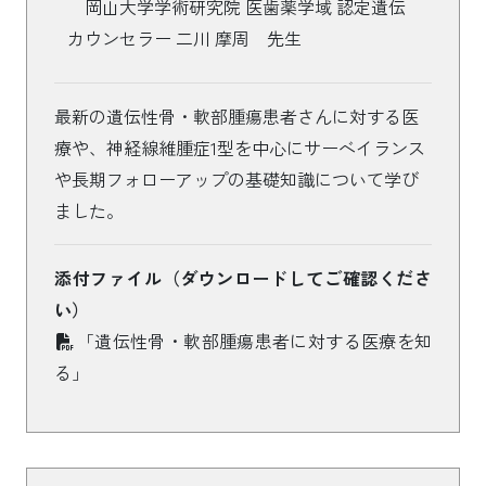
岡山大学学術研究院 医歯薬学域 認定遺伝
カウンセラー 二川 摩周 先生
最新の遺伝性骨・軟部腫瘍患者さんに対する医
療や、神経線維腫症1型を中心にサーベイランス
や長期フォローアップの基礎知識について学び
ました。
添付ファイル（ダウンロードしてご確認くださ
い）
「遺伝性骨・軟部腫瘍患者に対する医療を知
る」