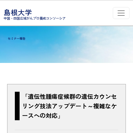
コンテンツへスキップ
島根大学
メインナビゲーション
中国・四国広域がんプロ養成コンソーシア
「遺伝性腫瘍症候群の遺伝カウンセ
リング技法アップデート～複雑なケ
ースへの対応」