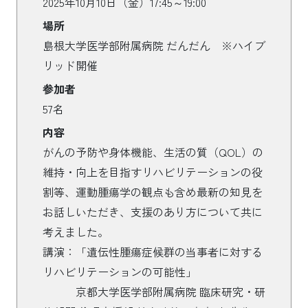
2025年10月10日（金）17:45～19:00
場所
島根大学医学部附属病院 だんだん ※ハイブ
リッド開催
参加者
57名
内容
がんの予防や身体機能、生活の質（QOL）の
維持・向上を目指すリハビリテーションの役
割等、運動腫瘍学の観点も含め最新の知見を
お話しいただき、支援のあり方について共に
考えました。
講演：「遺伝性腫瘍症候群の当事者に対する
リハビリテーションの可能性」
京都大学医学部附属病院 臨床研究・研