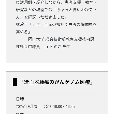
な活用例を紹介しながら、患者支援・教育・
研究などの場面での「ちょっと賢いAIの使い
方」を解説いただきました。
講演：「人工×自然の知能で思考の解像度を
高める」
岡山大学 総合技術部教育支援技術課
技術専門職員 山下 範之 先生
「造血器腫瘍のがんゲノム医療」
日時
2025年9月19日（金）18:00～18:45