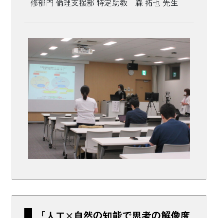
修部門 倫理支援部 特定助教 森 拓也 先生
「人工×自然の知能で思考の解像度