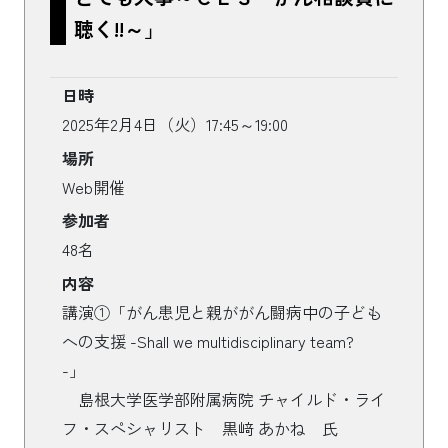
聴く!!～」
日時
2025年2月4日（火）17:45～19:00
場所
Web開催
参加者
48名
内容
講演①「がん患児と親ががん闘病中の子ども
への支援 -Shall we multidisciplinary team?
-」
島根大学医学部附属病院 チャイルド・ライ
フ・スペシャリスト 黒﨑 あかね 氏