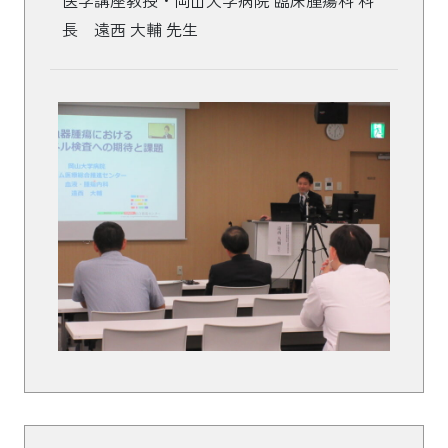
長 遠西 大輔 先生