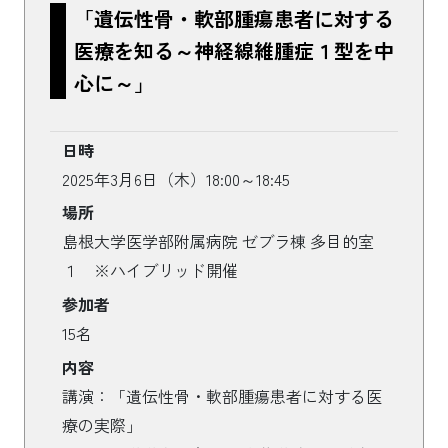
「遺伝性骨・軟部腫瘍患者に対する
医療を知る～神経線維腫症１型を中
心に～」
日時
2025年3月6日（木）18:00～18:45
場所
島根大学医学部附属病院 ゼブラ棟 多目的室
１ ※ハイブリッド開催
参加者
15名
内容
講演：「遺伝性骨・軟部腫瘍患者に対する医
療の実際」