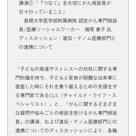
講演②「『つなぐ』を大切にがん相談員が
日々行っていること」
島根大学医学部附属病院 認定がん専門相談
員/医療ソーシャルワーカー 槇原 貴子 氏
ディスカッション：遺伝・ゲノム医療部門と
の連携について
「子どもの発達やストレスへの対処に関する専
門知識を持ち、子どもと家族が困難な出来事に
直面した時にそれを乗り越えるための支援をす
る専門家であるCLS（チャイルド・ライフ・ス
ペシャリスト）」と、「がんに関するさまざま
な疑問や悩みごとの相談を受けるがん専門相談
員」の講演、および遺伝・ゲノム医療部門との
連携についてのディスカッションにより、各職