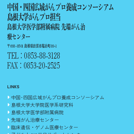
中国・四国広域がんプロ養成コンソーシアム
島根大学がんプロ担当
島根大学医学部附属病院 先端がん治
療センター
〒693-8501 島根県出雲市塩冶町89-1
TEL：0853-88-3128
FAX：0853-20-2525
LINKS
中国･四国広域がんプロ養成コンソーシアム
島根大学大学院医学系研究科
島根大学医学部附属病院
先端がん治療センター
臨床遺伝・ゲノム医療センター