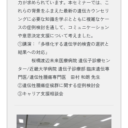
力が求められています。本セミナーでは、こ
れらの背景をふまえた最新の遺伝カウンセリ
ングに必要な知識を学ぶとともに複雑なケー
スの症例検討を通して、コミュニケーション
や意思決定支援について考えました。
①講演：「多様化する遺伝学的検査の選択と
結果への対応」
桜橋渡辺未来医療病院 遺伝子診療セン
ター/近畿大学病院 遺伝子診療部 臨床遺伝専
門医/遺伝性腫瘍専門医 田村 和朗 先生
②遺伝性腫瘍症候群に関する症例検討会
③キャリア支援相談会