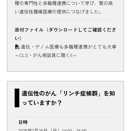
種の専門性と多職種連携について学び、質の高
い遺伝性腫瘍医療の提供につなげました。
添付ファイル（ダウンロードしてご確認くださ
い）
遺伝・ゲノム医療も多職種連携がとても大事
～CLS・がん相談員に聴く!!～
遺伝性のがん「リンチ症候群」を知
っていますか？
日時
2025年1月26日（日）14:00～16:00