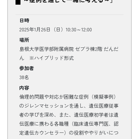
日時
2025年1月26日（日）10:30～12:00
場所
島根大学医学部附属病院 ゼブラ棟2階 だんだ
ん ※ハイブリッド形式
参加者
38名
内容
倫理的問題や対応が困難な症例（模擬事例）
のジレンマセッションを通し、遺伝医療従事
者の学びを深め、また、遺伝医療初学者は遺
伝医療に携わる各職種（臨床遺伝専門医、認
定遺伝カウンセラー）の役割ややりがいにつ