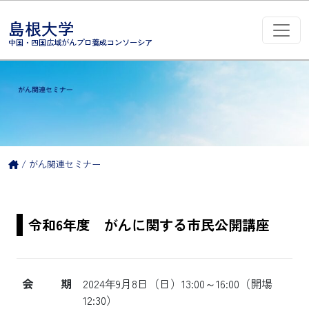
コンテンツへスキップ
島根大学
メインナビゲーション
中国・四国広域がんプロ養成コンソーシア
/
がん関連セミナー
令和6年度 がんに関する市民公開講座
会期
2024年9月8日（日）13:00～16:00（開場
12:30）