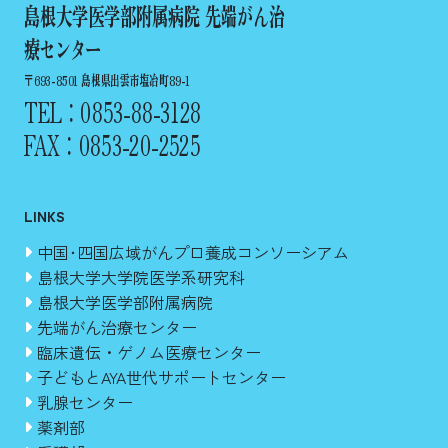
島根大学医学部附属病院 先端がん治
療センター
〒693-8501 島根県出雲市塩冶町89-1
TEL：0853-88-3128
FAX：0853-20-2525
LINKS
中国･四国広域がんプロ養成コンソーシアム
島根大学大学院医学系研究科
島根大学医学部附属病院
先端がん治療センター
臨床遺伝・ゲノム医療センター
子どもとAYA世代サポートセンター
乳腺センター
薬剤部