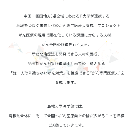
中国・四国地方9県全域にわたる11大学が連携する
「地域をつなぐ未来世代のがん専門医療人養成」プロジェクト
がん医療の現場で顕在化している課題に対応する人材、
がん予防の推進を行う人材、
新たな治療法を開発できる人材の養成、
第４期がん対策推進基本計画での目標となる
「誰一人取り残さないがん対策」を
推進できる”がん専門医療人”を
育成します。
島根大学医学部では、
島根県全体に、そして全国へがん医療向上の輪が広がることを目標
に活動していきます。