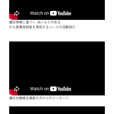
遺伝情報に基づく､ぬくもりのある
がん医療実践者を育成するコースの活動紹介
遺伝性腫瘍当事者の方からのメッセージ