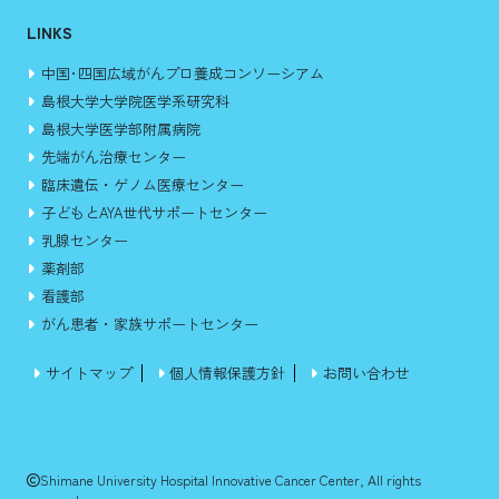
LINKS
中国･四国広域がんプロ養成コンソーシアム
島根大学大学院医学系研究科
島根大学医学部附属病院
先端がん治療センター
臨床遺伝・ゲノム医療センター
子どもとAYA世代サポートセンター
乳腺センター
薬剤部
看護部
がん患者・家族サポートセンター
サイトマップ
個人情報保護方針
お問い合わせ
Shimane University Hospital Innovative Cancer Center, All rights