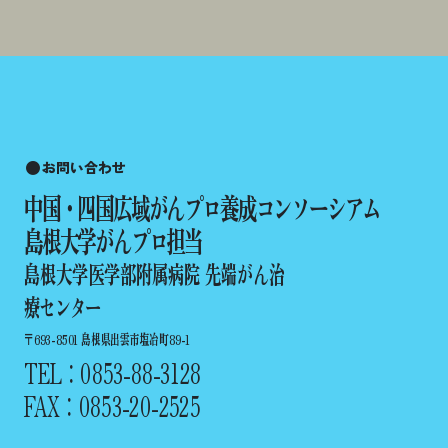
お問い合わせ
中国・四国広域がんプロ養成コンソーシアム
島根大学がんプロ担当
島根大学医学部附属病院 先端がん治
療センター
〒693-8501 島根県出雲市塩冶町89-1
TEL：0853-88-3128
FAX：0853-20-2525