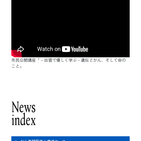
市民公開講座「－出雲で優しく学ぶ－遺伝とがん、そして命の
こと」
News
index