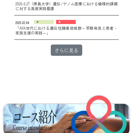
2026.6.27（徳島大学）遺伝/ゲノム医療における倫理的課題
に対する高度実践看護
2026.02.04
「AYA世代における遺伝性腫瘍症候群～早期発見と患者・
家族支援の実践～」
さらに見る
コース紹介
Course introduction