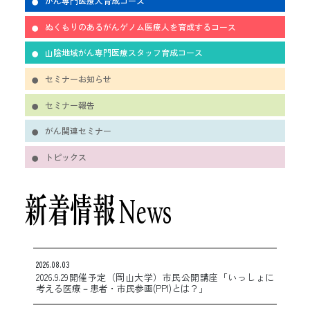
がん専門医療人育成コース
ぬくもりのある
がんゲノム医療人を
育成するコース
山陰地域
がん専門医療スタッフ
育成コース
セミナーお知らせ
セミナー報告
がん関連セミナー
トピックス
新着情報
News
2026.08.03
2026.9.29開催予定（岡山大学）市民公開講座「いっしょに
考える医療－患者・市民参画(PPI)とは？」