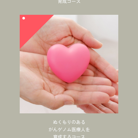
育成コース
ぬくもりのある
がんゲノム医療人を
育成するコース