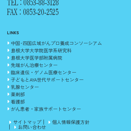
TEL：0853-88-3128
FAX：0853-20-2525
LINKS
中国･四国広域がんプロ養成コンソーシアム
島根大学大学院医学系研究科
島根大学医学部附属病院
先端がん治療センター
臨床遺伝・ゲノム医療センター
子どもとAYA世代サポートセンター
乳腺センター
薬剤部
看護部
がん患者・家族サポートセンター
サイトマップ
個人情報保護方針
お問い合わせ