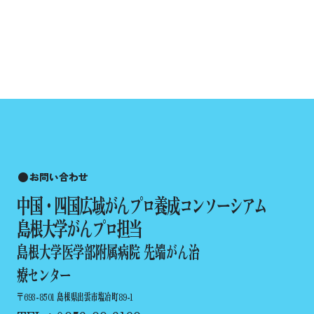
お問い合わせ
中国・四国広域がんプロ養成コンソーシアム
島根大学がんプロ担当
島根大学医学部附属病院 先端がん治
療センター
〒693-8501 島根県出雲市塩冶町89-1