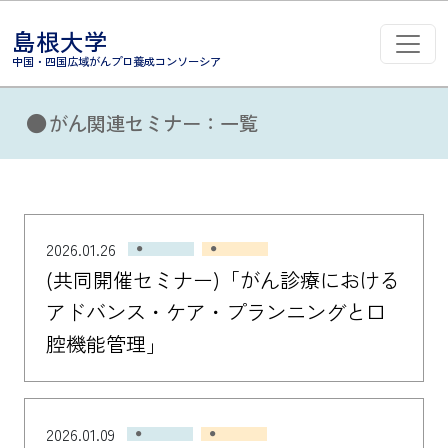
コンテンツへスキップ
島根大学
メインナビゲーション
中国・四国広域がんプロ養成コンソーシア
がん関連セミナー：一覧
2026.01.26
(共同開催セミナー)「がん診療における
アドバンス・ケア・プランニングと口
腔機能管理」
2026.01.09