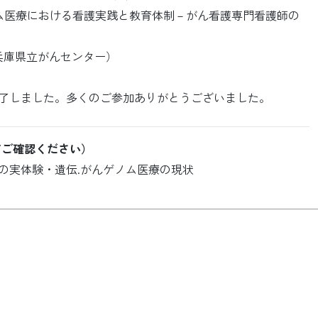
ム医療における看護実践と教育体制－がん看護専門看護師の
兵庫県立がんセンター）
了しました。多くのご参加ありがとうございました。
てご確認ください）
当事者の実体験・遺伝.がんゲノム医療の現状