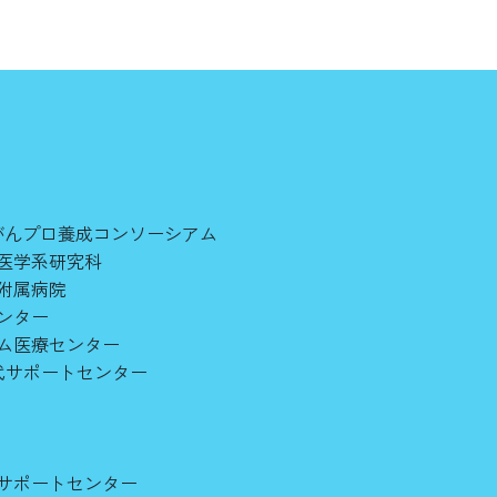
がんプロ養成コンソーシアム
医学系研究科
附属病院
ンター
ム医療センター
世代サポートセンター
サポートセンター