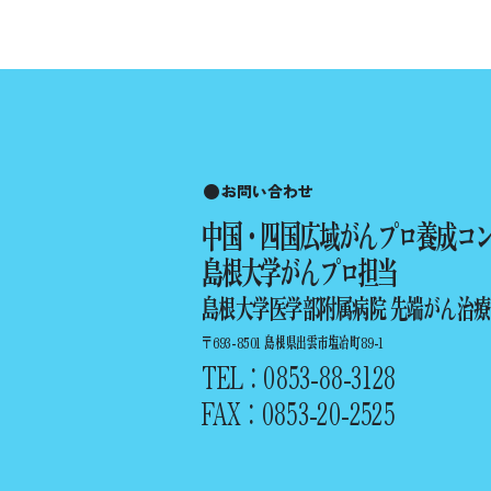
お問い合わせ
中国・四国広域がんプロ養成コ
島根大学がんプロ担当
島根大学医学部附属病院 先端がん治
〒693-8501 島根県出雲市塩冶町89-1
TEL：0853-88-3128
FAX：0853-20-2525