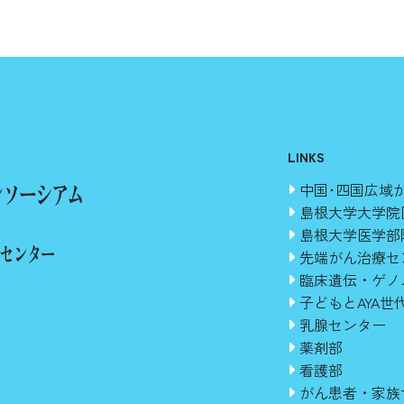
LINKS
ンソーシアム
中国･四国広域
島根大学大学院
島根大学医学部
療センター
先端がん治療セ
臨床遺伝・ゲノ
子どもとAYA
乳腺センター
薬剤部
看護部
がん患者・家族