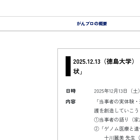
コンテンツへスキップ
がんプロの概要
メインナビゲーション
2025.12.13（徳
状」
日時
2025年12月13日（土
内容
「当事者の実体験・
護を創造していこう
①当事者の語り（家
②「ゲノム医療と遺
十川麗美 先生（